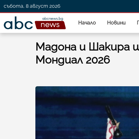
събота, 8 август 2026
Начало
Новини
Мадона и Шакира щ
Мондиал 2026