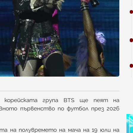
 корейската група BTS ще пеят на
овното първенство по футбол през 2026
а на полувремето на мача на 19 юли на