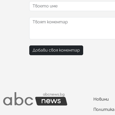
Добави своя коментар
Новини
Политика