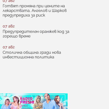
07 авг
Готвят промяна при цените на
лекарствата, Ангелов и Шарков
предупредиха за риск
07 авг
Предупредителен оранжев код за
горещо време
07 авг
Столична община гради нова
инвестиционна политика