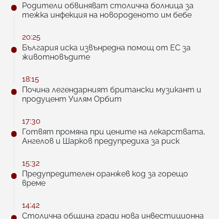
Родители обвиняват столична болница за
тежка инфекция на новороденото им бебе
20:25
България иска извънредна помощ от ЕС за
животновъдите
18:15
Почина легендарният британски музикант и
продуцент Уилям Орбит
17:30
Готвят промяна при цените на лекарствата,
Ангелов и Шарков предупредиха за риск
15:32
Предупредителен оранжев код за горещо
време
14:42
Столична община гради нова инвестиционна