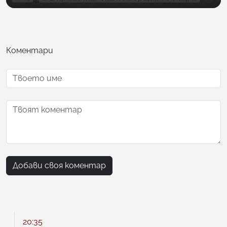
Коментари
Добави своя коментар
20:35