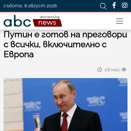
събота, 8 август 2026
Путин е готов на преговори
с всички, включително с
Европа
08 май