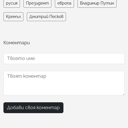
русия
Президент
европа
Владимир Путин
Кремъл
Дмитрий Песков
Коментари
Добави своя коментар