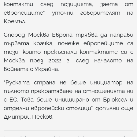
контакти след позицията, заета от
европейците", уточни говорителят на
Кремъл.
Според Москва Европа трябва да направи
първата крачка, понеже европейците са
тези, които прекъснали контактите си с
Москва през 2022 г. след началото на
войната с Украйна.
"Руската страна не беше инициатор на
пълното прекратяване на отношенията ни
с ЕС. Това беше инициирано от Брюксел и
отделни европейски столици", допълни още
Дмитрий Песков.