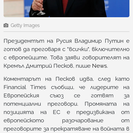
Getty Images
Президентът на Русия Владимир Путин е
готов да преговаря с "всички", включително
с европейците. Това заяви говорителят на
Кремъл Дмитрий Песков, пише
News
.
Коментарът на Песков идва, след като
Financial Times съобщи, че лидерите на
Европейския съюз се готвят за
потенциални преговори. Промяната на
позицията на ЕС е предизвикана от
европейското разочарование от
преговорите за прекратяване на войната в