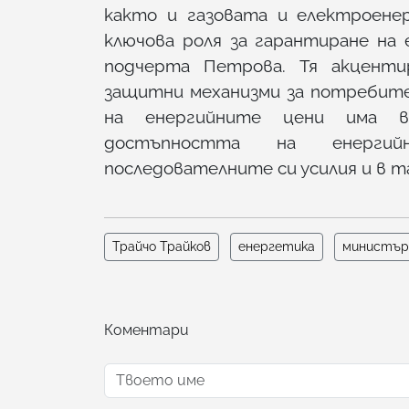
както и газовата и електроене
ключова роля за гарантиране на 
подчерта Петрова. Тя акценти
защитни механизми за потребите
на енергийните цени има в
достъпността на енергий
последователните си усилия и в та
Трайчо Трайков
енергетика
министър
Коментари