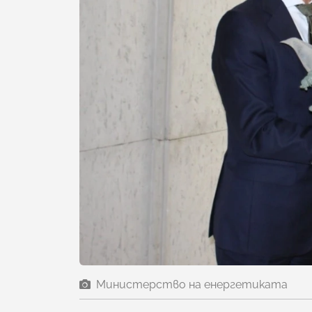
Министерство на енергетиката