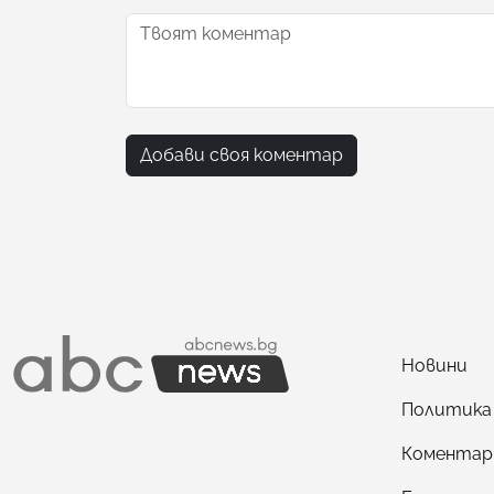
Добави своя коментар
Новини
Политика
Коментар