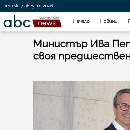
петък, 7 август 2026
Начало
Новини
Министър Ива Пет
своя предшествен