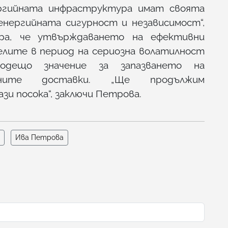
ргийната инфраструктура имат своята
енергийната сигурност и независимост“,
ра, че утвърждаването на ефективни
лите в период на сериозна волатилност
одещо значение за запазването на
ните доставки. „Ще продължим
зи посока“, заключи Петрова.
Ива Петрова