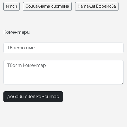
мтсп
Социалната система
Наталия Ефремова
Коментари
Добави своя коментар