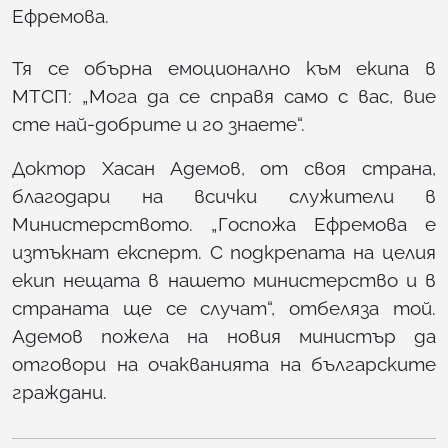
Ефремова.
Тя се обърна емоционално към екипа в
МТСП: „Мога да се справя само с вас, вие
сте най-добрите и го знаете“.
Доктор Хасан Адемов, от своя страна,
благодари на всички служители в
Министерството. „Госпожа Ефремова е
изтъкнат експерт. С подкрепата на целия
екип нещата в нашето министерство и в
страната ще се случат“, отбеляза той.
Адемов пожела на новия министър да
отговори на очакванията на българските
граждани.