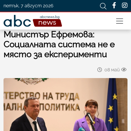
петък, 7 август 2026
Министър Ефремова:
Социалната система не е
място за експерименти
08 май