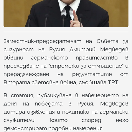
Заместник-председателят на Съвета за
сигурност на Русия Дмитрий Медведев
обвини германското правителство в
преследване на "стремежи за отмъщение" и
преразглеждане на резултатите от
Втората световна война, съобщава TRT.
В статия, публикувана в навечерието на
Деня на победата в Русия, Медведев
цитира изявления и политики на германски
служители, които според него
демонстрират подобни намерения.