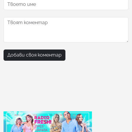
Добави своя коментар