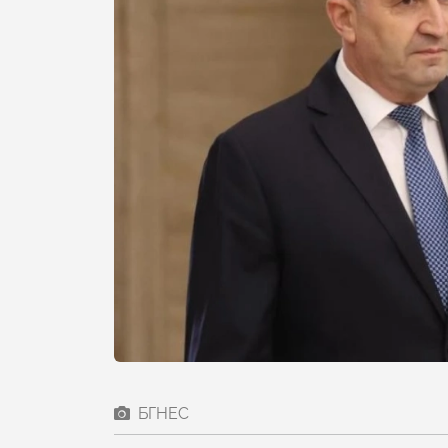
БГНЕС