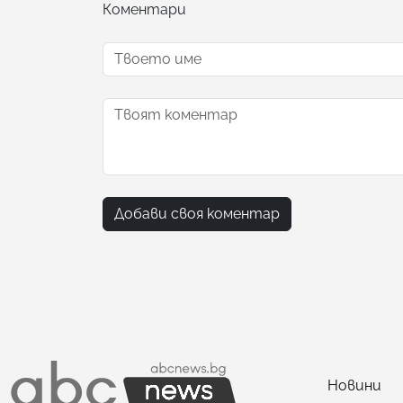
Коментари
Добави своя коментар
Новини