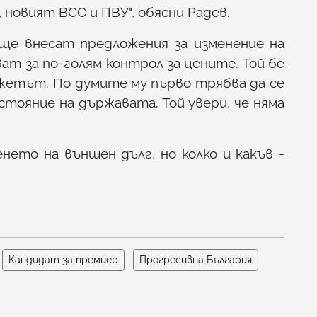
новият ВСС и ПВУ", обясни Радев.
ще внесат предложения за изменение на
ат за по-голям контрол за цените. Той бе
жетът. По думите му първо трябва да се
стояние на държавата. Той увери, че няма
нето на външен дълг, но колко и какъв -
Кандидат за премиер
Прогресивна България