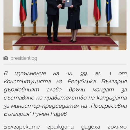
president.bg
В изпълнение на чл. 99, ал. 1 от
Конституцията на Република България
държавният глава връчи мандат за
съставяне на правителство на кандидата
за министър-председател на „Прогресивна
България“ Румен Радев
Българските граждани дадоха голямо