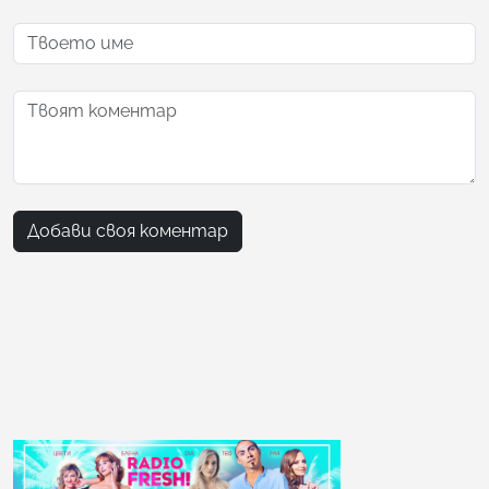
Добави своя коментар