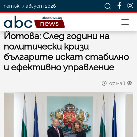
петък, 7 август 2026
Йотова: След години на
политически кризи
българите искат стабилно
и ефективно управление
07 май