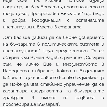
надежда, че в работата за постигането на
тези цели „Прогресивна България“ ще бъде
в добра координация с останалите
институции и власти в страната.
„От вас ще зависи да се върне доверието
на българите в политическата система и
институциите“, каза президентът. Тя се
обърна към Румен Радев с думите: „Сигурна
съм, че лично Вие и мнозинството в
Народното събрание, както и бъдещият
кабинет, ще направите всичко възможно, за
да може да има стабилно управление, да се
гарантира сигурността на българските
граждани в името на развита и
просперираща България“.