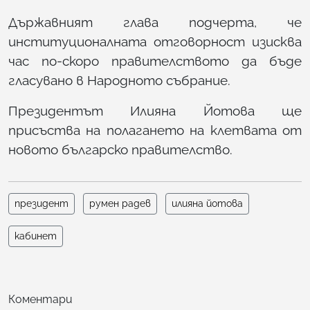
Държавният глава подчерта, че
институционалната отговорност изисква
час по-скоро правителството да бъде
гласувано в Народното събрание.
Президентът Илияна Йотова ще
присъства на полагането на клетвата от
новото българско правителство.
президент
румен радев
илияна йотова
кабинет
Коментари