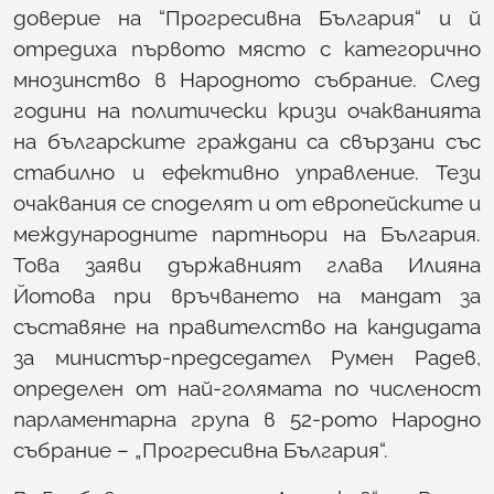
доверие на “Прогресивна България“ и й
отредиха първото място с категорично
мнозинство в Народното събрание. След
години на политически кризи очакванията
на българските граждани са свързани със
стабилно и ефективно управление. Тези
очаквания се споделят и от европейските и
международните партньори на България.
Това заяви държавният глава Илияна
Йотова при връчването на мандат за
съставяне на правителство на кандидата
за министър-председател Румен Радев,
определен от най-голямата по численост
парламентарна група в 52-рото Народно
събрание – „Прогресивна България“.