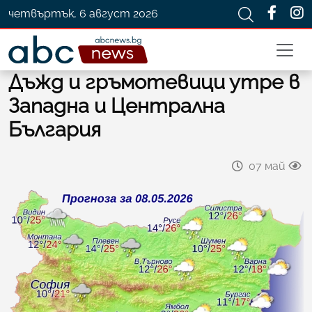
четвъртък, 6 август 2026
Дъжд и гръмотевици утре в
Западна и Централна
България
07 май