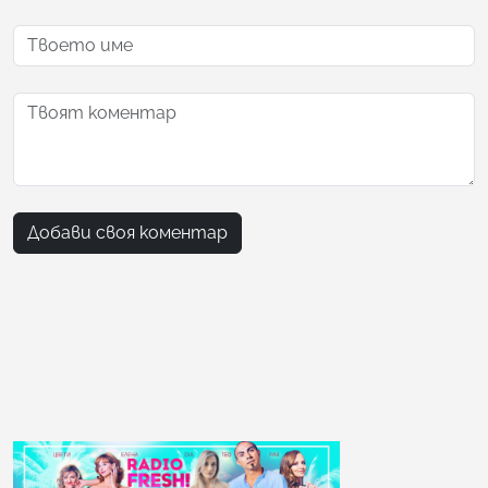
Добави своя коментар