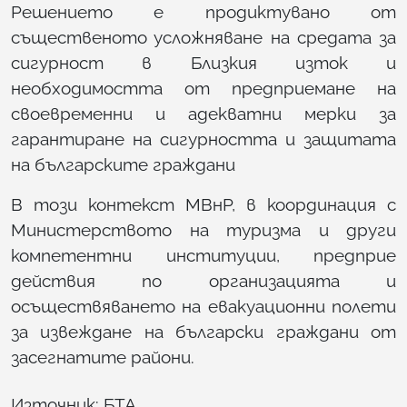
Решението е продиктувано от
същественото усложняване на средата за
сигурност в Близкия изток и
необходимостта от предприемане на
своевременни и адекватни мерки за
гарантиране на сигурността и защитата
на българските граждани
В този контекст МВнР, в координация с
Министерството на туризма и други
компетентни институции, предприе
действия по организацията и
осъществяването на евакуационни полети
за извеждане на български граждани от
засегнатите райони.
Източник: БТА