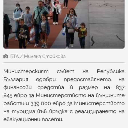
БТА / Милена Стойкова
Министерският съвет на Република
България одобри предоставянето на
финансови средства в размер на 837
845 евро за Министерството на външните
работи и 339 000 евро за Министерството
на туризма във връзка с реализирането на
евакуационни полети.