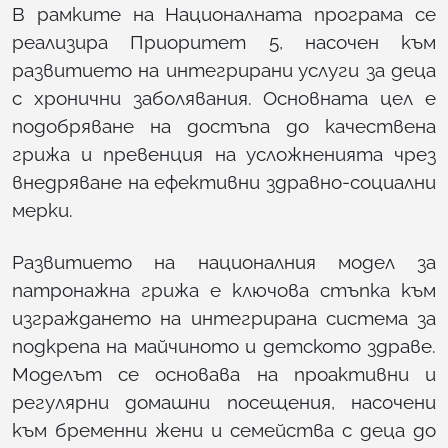
В рамките на Националната програма се
реализира Приоритет 5, насочен към
развитието на интегрирани услуги за деца
с хронични заболявания. Основната цел е
подобряване на достъпа до качествена
грижа и превенция на усложненията чрез
внедряване на ефективни здравно-социални
мерки.
Развитието на националния модел за
патронажна грижа е ключова стъпка към
изграждането на интегрирана система за
подкрепа на майчиното и детското здраве.
Моделът се основава на проактивни и
регулярни домашни посещения, насочени
към бременни жени и семейства с деца до