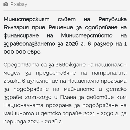
Pixabay
Министерският съвет на Република
България прие Решение за одобряване на
финансиране на Министерството на
здравеопазването за 2026 г. в размер на 1
000 000 евро.
Средствата са за въвеждане на национален
модел за предоставяне на патронажни
грижи в изпълнение на Национална програма
за подобряване на майчиното и детско
здраве 2021-2030 и Плана за действие към
Националната програма за подобряване на
майчиното и детско здраве 2021 - 2030 г. за
периода 2024 - 2026 г.