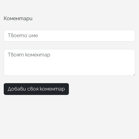
Коментари
Добави своя коментар