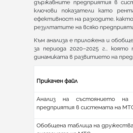
държавните предприятия в сист
ключови показатели като рента
ефективност на разходите, както
резултатите на всяко предприяти
Към анализа е приложена и обобщ
за периода 2020–2025 г., която
динамиката в развитието на пре
Прикачен файл
Анализ на състоянието на
предприятия в системата на МТ
Обобщена таблица на дружества