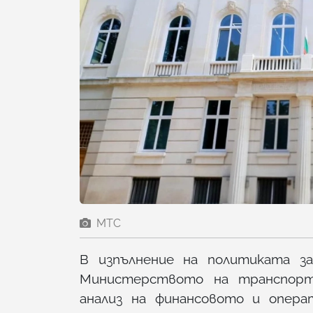
МТС
В изпълнение на политиката за
Министерството на транспорт
анализ на финансовото и опер