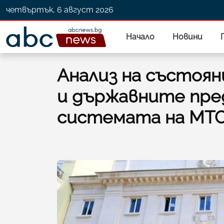
четвъртък, 6 август 2026
Начало
Новини
Анализ на състоя
и държавните пре
системата на МТ