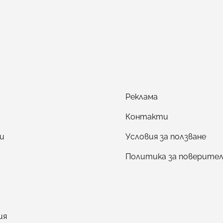
Реклама
Контакти
и
Условия за ползване
Политика за поверите
ия