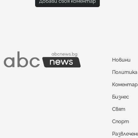
Добави своя коментар
Новини
Политика
Коментар
Бизнес
Свят
Спорт
Развлечен