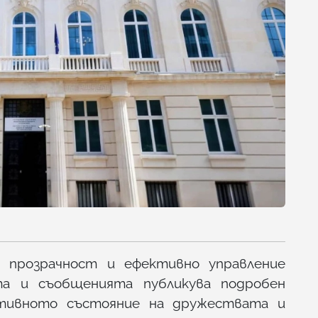
 прозрачност и ефективно управление
а и съобщенията публикува подробен
ативното състояние на дружествата и