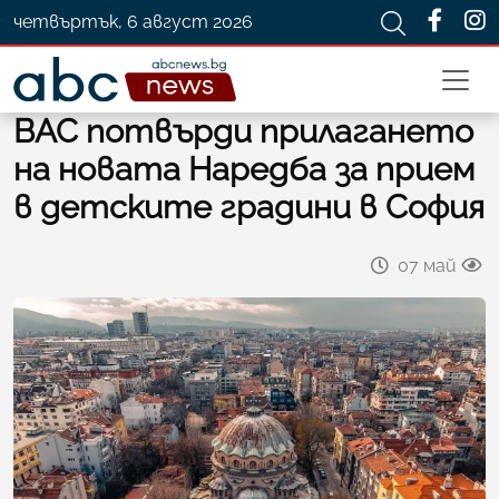
четвъртък, 6 август 2026
ВАС потвърди прилагането
на новата Наредба за прием
в детските градини в София
07 май