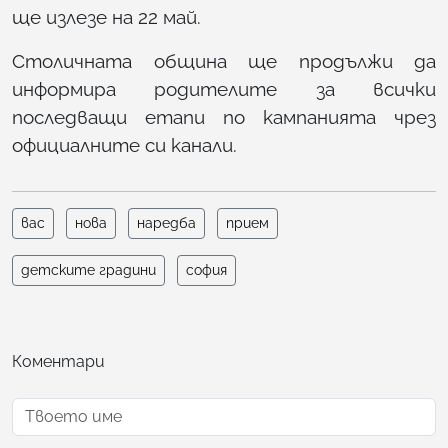
ще излезе на 22 май.
Столичната община ще продължи да
информира родителите за всички
последващи етапи по кампанията чрез
официалните си канали.
вас
нова
наредба
прием
детските градини
софия
Коментари