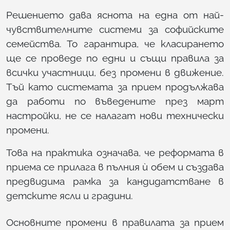
Решението дава яснота на една от най-
чувствителните системи за софийските
семейства. То гарантира, че класирането
ще се проведе по едни и същи правила за
всички участници, без промени в движение.
Тъй като системата за прием продължава
да работи по въведените през март
настройки, не се налагат нови технически
промени.
Това на практика означава, че реформата в
приема се прилага в пълния ѝ обем и създава
предвидима рамка за кандидатстване в
детските ясли и градини.
Основните промени в правилата за прием