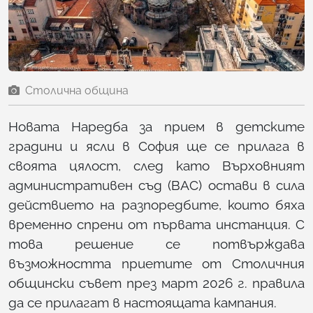
Столична община
Новата Наредба за прием в детските
градини и ясли в София ще се прилага в
своята цялост, след като Върховният
административен съд (ВАС) остави в сила
действието на разпоредбите, които бяха
временно спрени от първата инстанция. С
това решение се потвърждава
възможността приетите от Столичния
общински съвет през март 2026 г. правила
да се прилагат в настоящата кампания.