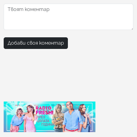
Добави своя коментар