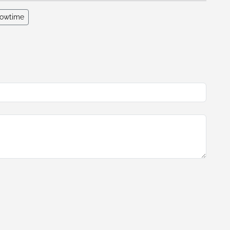
owtime