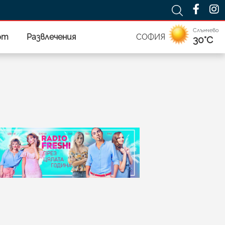
Слънчево
рт
Развлечения
СОФИЯ
30°C