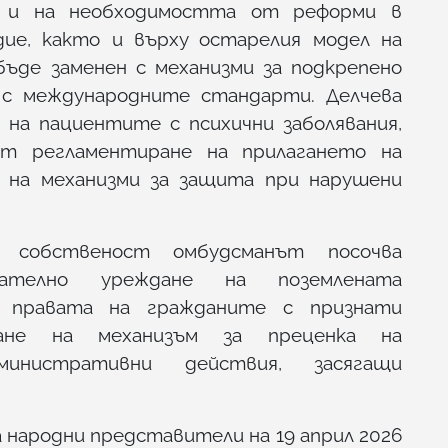
 и на необходимостта от реформи в
ие, както и върху остарелия модел на
бъде заменен с механизми за подкрепено
и с международните стандарти. Делчева
 на пациентите с психични заболявания,
т регламентиране на прилагането на
е на механизми за защита при нарушени
собственост омбудсманът посочва
дателно уреждане на поземлената
 правата на гражданите с признати
ане на механизъм за преценка на
министративни действия, засягащи
а народни представители на 19 април 2026