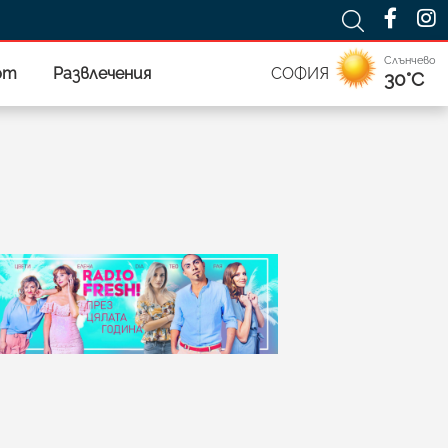
Слънчево
рт
Развлечения
СОФИЯ
30°C