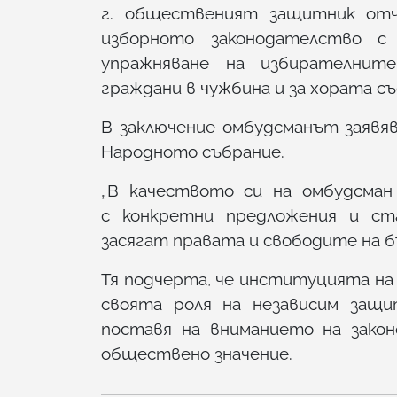
г. общественият защитник от
изборното законодателство с
упражняване на избирателните
граждани в чужбина и за хората съ
В заключение омбудсманът заявя
Народното събрание.
„В качеството си на омбудсман
с конкретни предложения и ст
засягат правата и свободите на б
Тя подчерта, че институцията на
своята роля на независим защ
поставя на вниманието на зако
обществено значение.