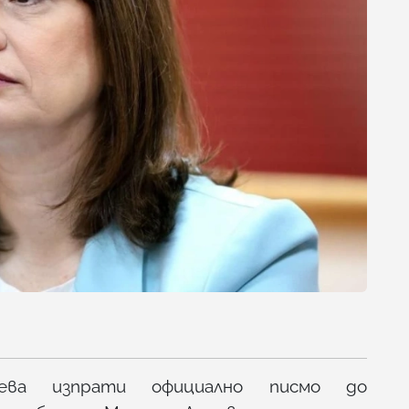
чева изпрати официално писмо до