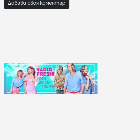
Добави своя коментар