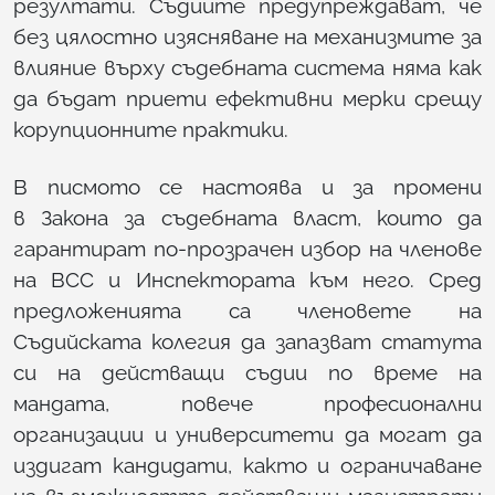
резултати. Съдиите предупреждават, че
без цялостно изясняване на механизмите за
влияние върху съдебната система няма как
да бъдат приети ефективни мерки срещу
корупционните практики.
В писмото се настоява и за промени
в Закона за съдебната власт, които да
гарантират по-прозрачен избор на членове
на ВСС и Инспектората към него. Сред
предложенията са членовете на
Съдийската колегия да запазват статута
си на действащи съдии по време на
мандата, повече професионални
организации и университети да могат да
издигат кандидати, както и ограничаване