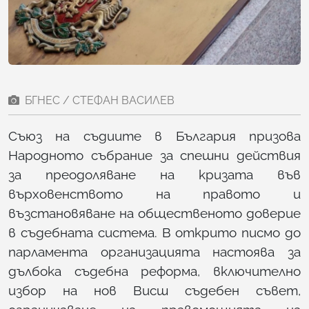
БГНЕС / СТЕФАН ВАСИЛЕВ
Съюз на съдиите в България призова
Народното събрание за спешни действия
за преодоляване на кризата във
върховенството на правото и
възстановяване на общественото доверие
в съдебната система. В открито писмо до
парламента организацията настоява за
дълбока съдебна реформа, включително
избор на нов Висш съдебен съвет,