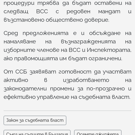
процедури трябва да бъдат оставени на
следващ ВСС с редовен мандат и
възстановено обществено доверие.
Сред предложенията е и обсъждане на
намаляване на възнагражденията на
изборните членове на ВСС и Инспектората,
ако правомощията им бъдат ограничени.
От ССБ заявяват готовност да участват
активно в изработването на
законодателни промени за по-прозрачно и
ефективно управление на съдебната власт.
Закон за съдебната власт
Съюз на съдиите в България
Осемте джуджета