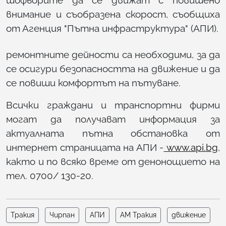
внимание и съобразена скорост, съобщиха
от Агенция "Пътна инфраструктура" (АПИ).
ремонтните дейности са необходими, за да
се осигури безопасността на движение и да
се повиши комфортът на пътуване.
Всички граждани и транспортни фирми
могат да получават информация за
актуалната пътна обстановка от
интернет страницата на АПИ -
www.api.bg
,
както и по всяко време от денонощието на
тел. 0700/ 130-20.
Тракия
Чирпан
АПИ
АМ Тракия
движение