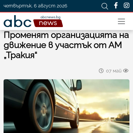
четвъртък, 6 август 2026
Променят организацията на
движение в участък от АМ
„Тракия“
07 май