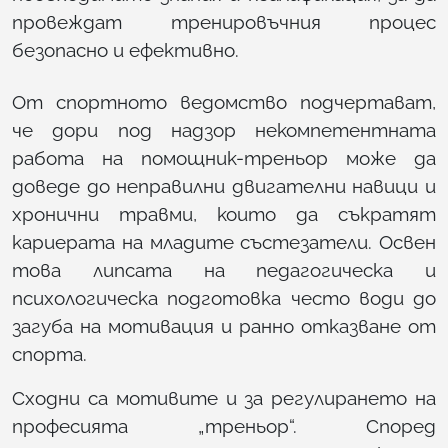
провеждат тренировъчния процес
безопасно и ефективно.
От спортното ведомство подчертават,
че дори под надзор некомпетентната
работа на помощник-треньор може да
доведе до неправилни двигателни навици и
хронични травми, които да съкратят
кариерата на младите състезатели. Освен
това липсата на педагогическа и
психологическа подготовка често води до
загуба на мотивация и ранно отказване от
спорта.
Сходни са мотивите и за регулирането на
професията „треньор“. Според