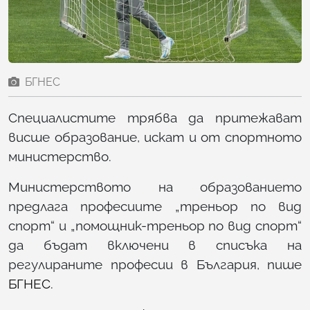
БГНЕС
Специалистите трябва да притежават
висше образование, искат и от спортното
министерство.
Министерството на образованието
предлага професиите „треньор по вид
спорт“ и „помощник-треньор по вид спорт“
да бъдат включени в списъка на
регулираните професии в България, пише
БГНЕС
.