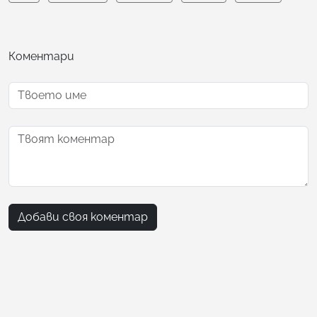
Коментари
Добави своя коментар