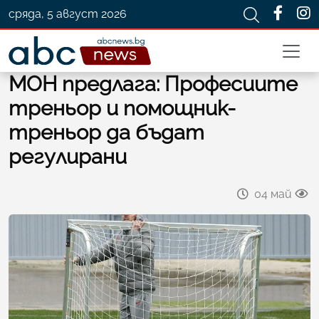
сряда, 5 август 2026
МОН предлага: Професиите
треньор и помощник-
треньор да бъдат
регулирани
04 май