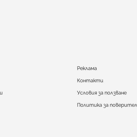
Реклама
Контакти
и
Условия за ползване
Политика за поверите