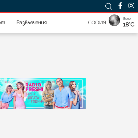
Ясно
рт
Развлечения
СОФИЯ
18°C