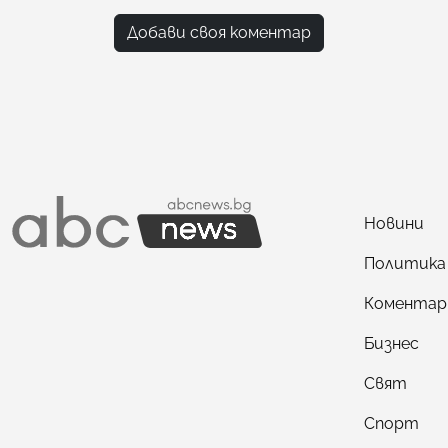
Добави своя коментар
Новини
Политика
Коментар
Бизнес
Свят
Спорт