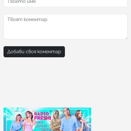
Добави своя коментар