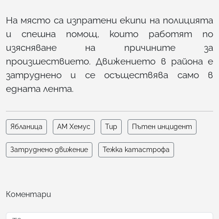
На място са изпратени екипи на полицията
и спешна помощ, които работят по
изясняване на причините за
произшествието. Движението в района е
затруднено и се осъществява само в
едната лента.
Ябланица
АМ Хемус
Тир
Пътен инцидент
Затруднено движение
Тежка катастрофа
Коментари