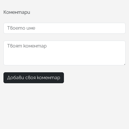
Коментари
Добави своя коментар