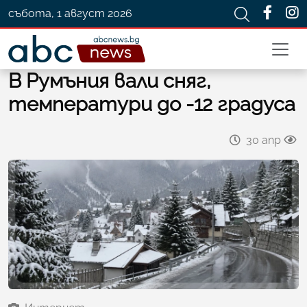
събота, 1 август 2026
В Румъния вали сняг,
температури до -12 градуса
30 апр