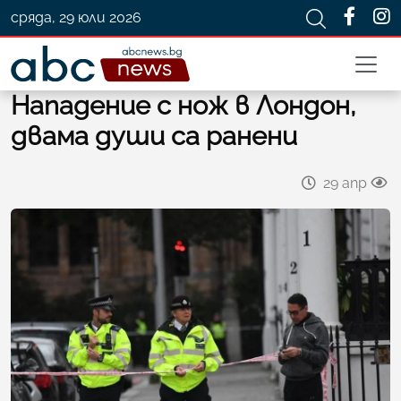
сряда, 29 юли 2026
Нападение с нож в Лондон,
двама души са ранени
29 апр