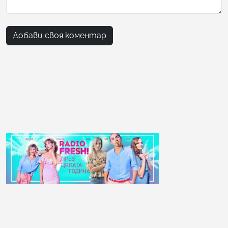
Добави своя коментар