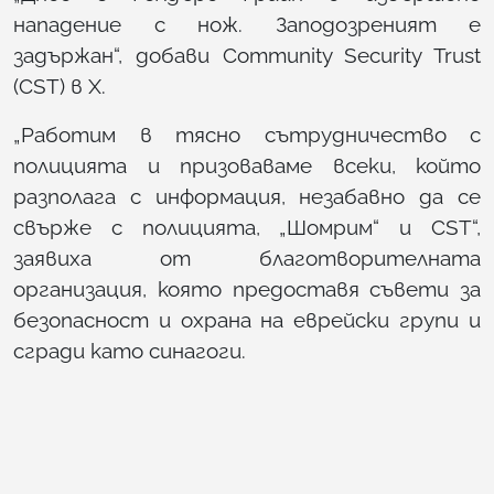
нападение с нож. Заподозреният е
задържан“, добави Community Security Trust
(CST) в X.
„Работим в тясно сътрудничество с
полицията и призоваваме всеки, който
разполага с информация, незабавно да се
свърже с полицията, „Шомрим“ и CST“,
заявиха от благотворителната
организация, която предоставя съвети за
безопасност и охрана на еврейски групи и
сгради като синагоги.