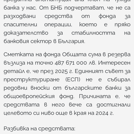
банка у нас. От БНБ подчертават, че не са
разходвани средства от фонда за
спасителни операции, което е пряко
доказателство за стабилността на
банковия сектор в България.
Сметката на фонда Общата сума в резерва
възлиза на точно 487 671 000 лв. Интересен
детайл е, че през 2025 г. Единният съвет за
преструктуриране (ЕСП) не е събирал
редовни вноски от българските банки за
общоевропейския фонд. Причината е, че
средствата в него вече са достигнали
целевото си ниво още в края на 2024 г.
Разбивка на средствата: