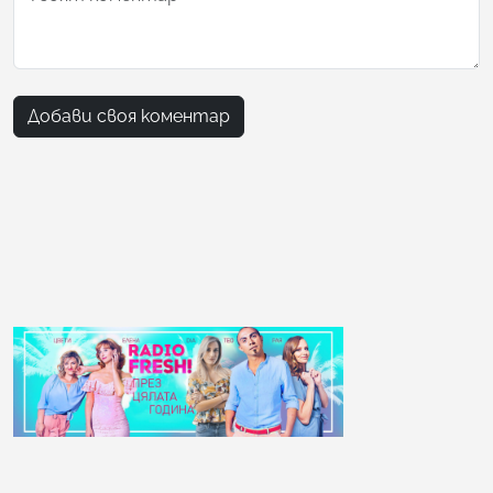
Добави своя коментар