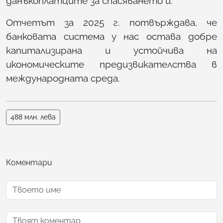
данъкоплатците за спасяването ѝ.
Отчетът за 2025 г. потвърждава, че
банковата система у нас остава добре
капитализирана и устойчива на
икономическите предизвикателства в
международната среда.
488 млн. лева
Коментари