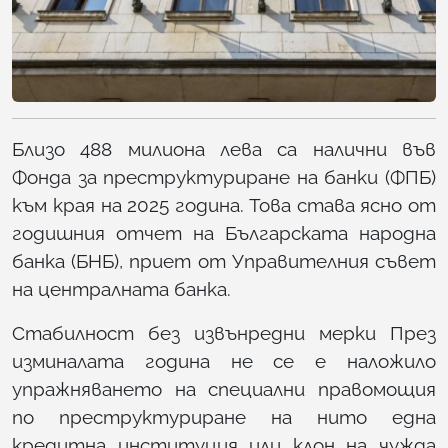
Близо 488 милиона лева са налични във
Фонда за преструктуриране на банки (ФПБ)
към края на 2025 година. Това става ясно от
годишния отчет на Българската народна
банка (БНБ), приет от Управителния съвет
на централната банка.
Стабилност без извънредни мерки През
изминалата година не се е наложило
упражняването на специални правомощия
по преструктуриране на нито една
кредитна институция или клон на чужда