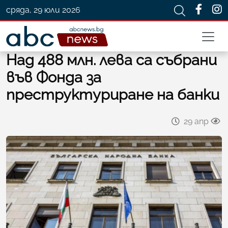
сряда, 29 юли 2026
Над 488 млн. лева са събрани
във Фонда за
преструктуриране на банки
29 апр