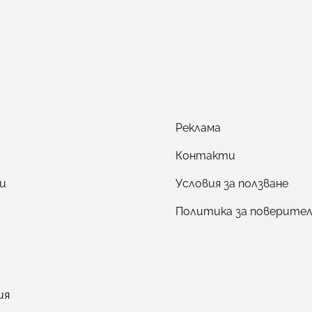
Реклама
Контакти
и
Условия за ползване
Политика за поверите
ия