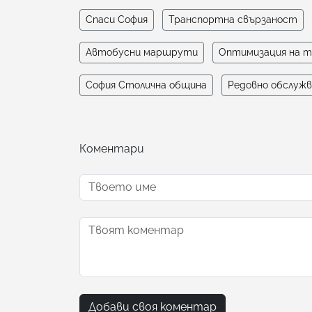
Спаси София
Транспортна свързаност
Автобусни маршрути
Оптимизация на 
София Столична община
Редовно обслужв
Коментари
Добави своя коментар