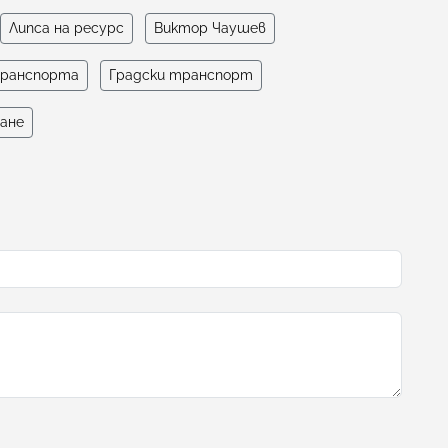
Липса на ресурс
Виктор Чаушев
транспорта
Градски транспорт
ане