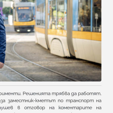
ерименти. Решенията трябва да работят,
каза заместник-кметът по транспорт на
аушев в отговор на коментарите на