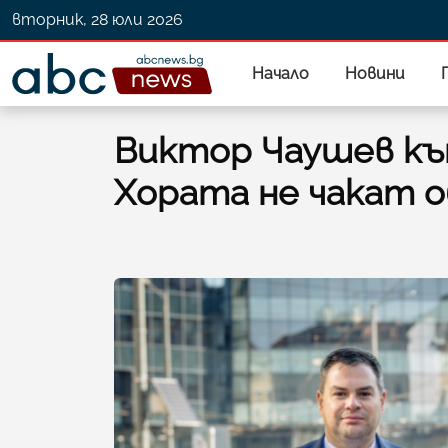
вторник, 28 юли 2026
Начало
Новини
Виктор Чаушев към
Хората не чакат о