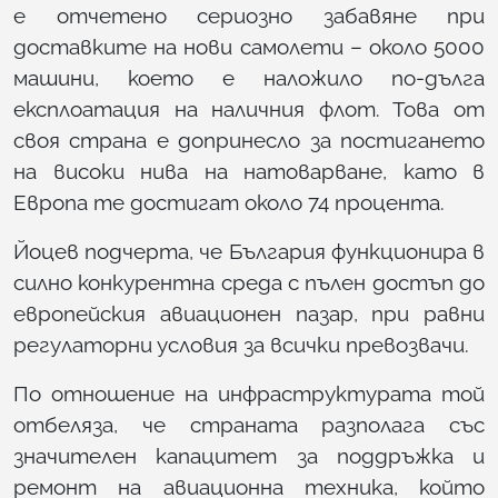
е отчетено сериозно забавяне при
доставките на нови самолети – около 5000
машини, което е наложило по-дълга
експлоатация на наличния флот. Това от
своя страна е допринесло за постигането
на високи нива на натоварване, като в
Европа те достигат около 74 процента.
Йоцев подчерта, че България функционира в
силно конкурентна среда с пълен достъп до
европейския авиационен пазар, при равни
регулаторни условия за всички превозвачи.
По отношение на инфраструктурата той
отбеляза, че страната разполага със
значителен капацитет за поддръжка и
ремонт на авиационна техника, който