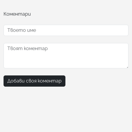
Коментари
Добави своя коментар