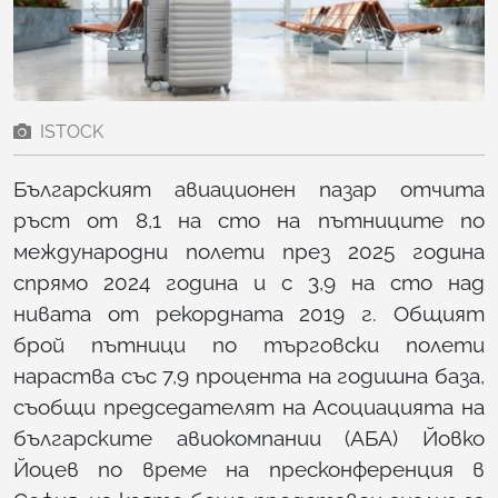
ISTOCK
Българският авиационен пазар отчита
ръст от 8,1 на сто на пътниците по
международни полети през 2025 година
спрямо 2024 година и с 3,9 на сто над
нивата от рекордната 2019 г. Общият
брой пътници по търговски полети
нараства със 7,9 процента на годишна база,
съобщи председателят на Асоциацията на
българските авиокомпании (АБА) Йовко
Йоцев по време на пресконференция в