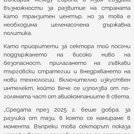
възможности за развитие на страната
като транзитен център, но за това е
необходима целенасочена държавна
политика.
Като приоритети за сектора той посочи
поддържането на високо ниво на
безопасност, прилагането на гъвкави
търговски стратегии и внедряването на
нови технологии, включително изкуствен
интелект, който вече се използва от по-
голямата част от авиокомпаниите в света.
„Средата през 2025 г. беше добра, за
разлика от тази, в която се намираме в
момента. Въпреки това секторът показа