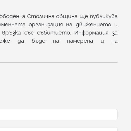
ободен, а Столична община ще публикува
еменната организация на движението и
връзка със събитието. Информация за
може да бъде на намерена и на