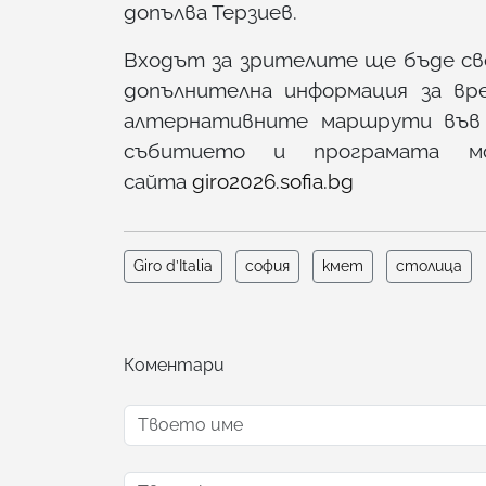
допълва Терзиев.
Входът за зрителите ще бъде св
допълнителна информация за вр
алтернативните маршрути във 
събитието и програмата 
сайта
giro2026.sofia.bg
Giro d’Italia
софия
кмет
столица
Коментари