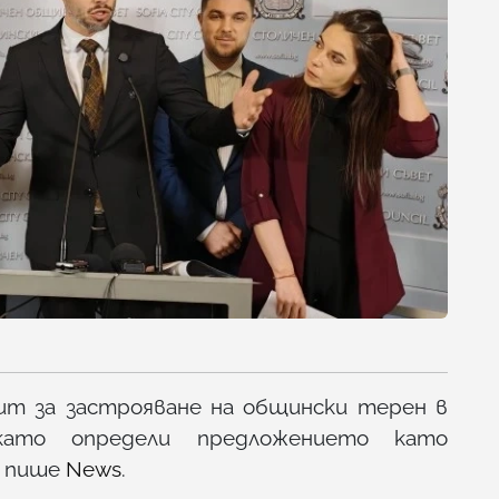
пит за застрояване на общински терен в
 като определи предложението като
, пише
News
.