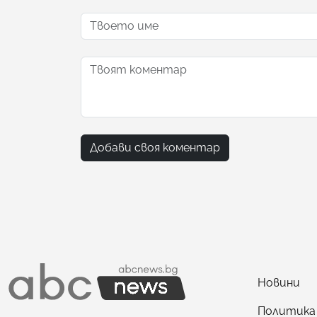
Добави своя коментар
Новини
Политика