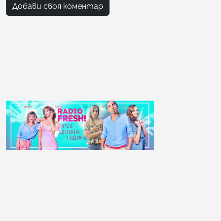
Добави своя коментар