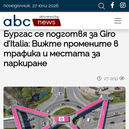
понеделник, 27 юли 2026
Бургас се подготвя за Giro
d’Italia: Вижте промените в
трафика и местата за
паркиране
27 апр