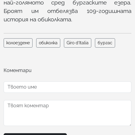
най-голямото сред бургаските езера.
Броят им отбелязва 109-годишната
история на обиколката.
колоездене
обиколка
Giro d’Italia
бургас
Коментари