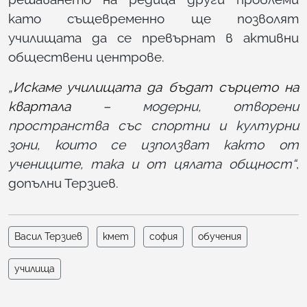
като същевременно ще позволят
училищата да се превърнат в активни
обществени центрове.
„
Искаме училищата да бъдат сърцето на
квартала
– модерни, отворени
пространства със спортни и културни
зони, които се използват както от
учениците, така и от цялата общност“
,
допълни Терзиев.
Васил Терзиев
кмет
софия
обучения
училища