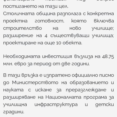
постигането на тази цел.
Столичната община разполага с конкретна
проектна готовност, която включва
строителство на ново училище;
разширение на 4 съществуващи училища;
проектиране на още 10 обекта.
Необходимата инвестиция възлиза на 48,75
млн. евро за период от две години.
В тази връзка е изпратено официално писмо
до Министерството на образованието и
науката с искане за преразглеждане и
разширяване на Националната програма за
училищна инфраструктура и детски
градини.