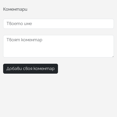
Коментари
Добави своя коментар