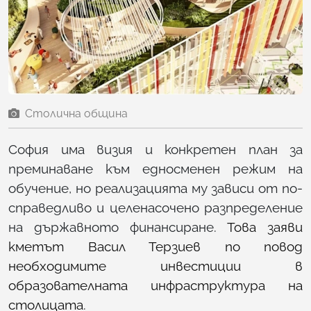
Столична община
София има визия и конкретен план за
преминаване към едносменен режим на
обучение, но реализацията му зависи от по-
справедливо и целенасочено разпределение
на държавното финансиране.
Това заяви
кметът Васил Терзиев по повод
необходимите инвестиции в
образователната инфраструктура на
столицата
.