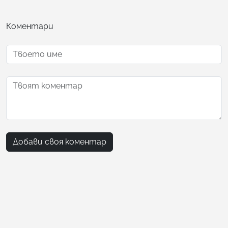
Коментари
Добави своя коментар