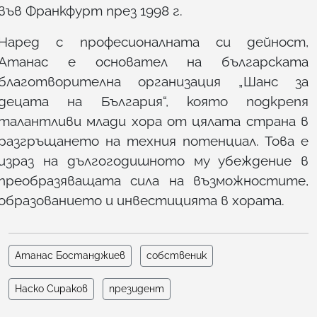
във Франкфурт през 1998 г.
Наред с професионалната си дейност,
Атанас е основател на българската
благотворителна организация „Шанс за
децата на България“, която подкрепя
талантливи млади хора от цялата страна в
разгръщането на техния потенциал. Това е
израз на дългогодишното му убеждение в
преобразяващата сила на възможностите,
образованието и инвестицията в хората.
Атанас Бостанджиев
собственик
Наско Сираков
президент