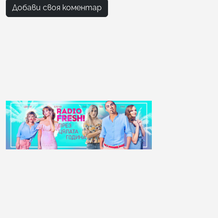
Добави своя коментар