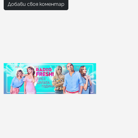
Добави своя коментар