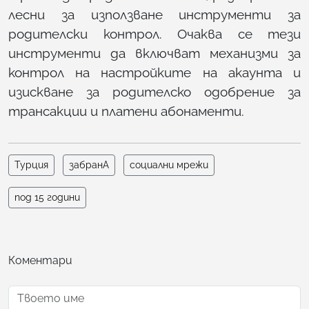
лесни за използване инструменти за
родителски контрол. Очаква се тези
инструменти да включват механизми за
контрол на настройките на акаунта и
изискване за родителско одобрение за
трансакции и платени абонаменти.
Турция
забранА
социални мрежи
под 15 години
Коментари