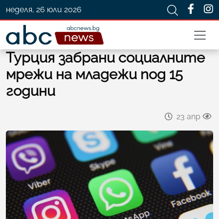
неделя, 26 юли 2026
Турция забрани социалните
мрежи на младежи под 15
години
23 апр