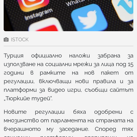
ISTOCK
Турция официално наложи забрана за
използване на социални мрежи за лица под 15
години в рамките на нов пакет от
регулации, включващи нови правила и за
платформи за видео игри, съобщи сайтът
„Тюркийе тудей“.
Новите регулации бяха одобрени с
мнозинство от парламента на страната на
вчерашното му заседание. Според тях