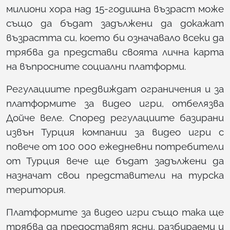
милиони хора над 15-годишна възраст може
също да бъдат задължени да докажат
възрастта си, което би означавало всеки да
трябва да представи своята лична карта
на въпросните социални платформи.
Регулациите предвиждат ограничения и за
платформите за видео игри, отбелязва
Дойче веле. Според регулациите базирани
извън Турция компании за видео игри с
повече от 100 000 ежедневни потребители
от Турция вече ще бъдат задължени да
назначат свои представители на турска
територия.
Платформите за видео игри също така ще
трябва да предоставят ясни, разбираеми и