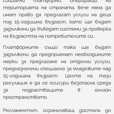
социални платформи, опериращи на
територията на страната, вече няма да
имат право да предлагат услуги на деца
под 15-годишна възраст, като ще бъдат
задължени да въведат системи за проверка
на възрастта на потребителите си.
Платформите също така ще бъдат
задължени да предприемат необходимите
мерки за предлагане на отделни услуги,
предназначени специално за младежите над
15-годишна възраст. Целта на тази
регулация е да се осигури безопасна среда
за подрастващите в онлайн
пространството.
Регламентът, ограничаващ достъпа до