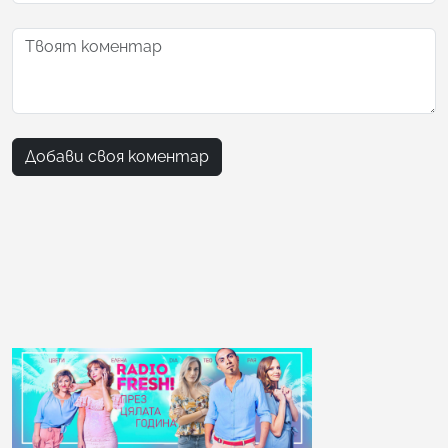
Добави своя коментар