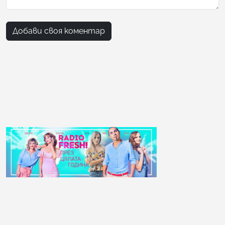
Добави своя коментар