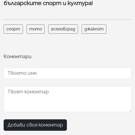
българските спорт и култура!
спорт
тото
асеновград
джакпот
Коментари
Добави своя коментар