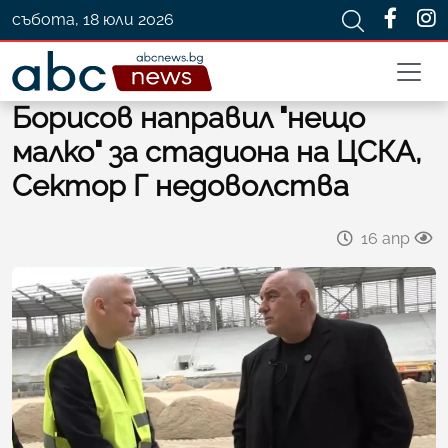
събота, 18 юли 2026
Борисов направил "нещо
малко" за стадиона на ЦСКА,
Сектор Г недоволства
16 апр