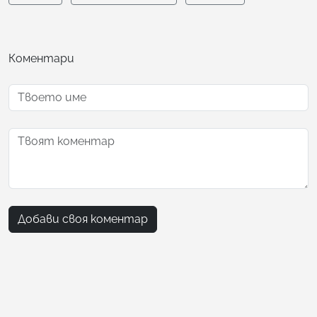
Коментари
Добави своя коментар