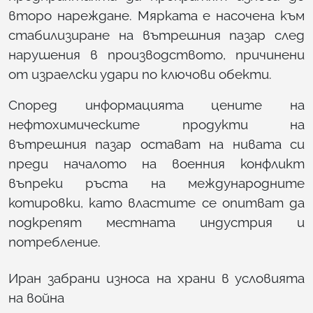
второ нареждане. Мярката е насочена към
стабилизиране на вътрешния пазар след
нарушения в производството, причинени
от израелски удари по ключови обекти.
Според информацията цените на
нефтохимическите продукти на
вътрешния пазар остават на нивата си
преди началото на военния конфликт
въпреки ръста на международните
котировки, като властите се опитват да
подкрепят местната индустрия и
потребление.
Иран забрани износа на храни в условията
на война