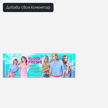
Добави своя коментар