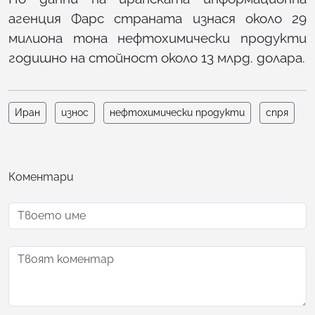
агенция Фарс страната изнася около 29
милиона тона нефтохимически продукти
годишно на стойност около 13 млрд. долара.
Иран
износ
нефтохимически продукти
спря
Коментари