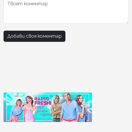
Добави своя коментар