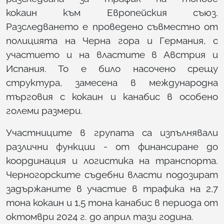
кокаин към Европейския съюз.
Разследването е проведено съвместно от
полицията на Черна гора и Германия, с
участието и на властите в Австрия и
Испания. То е било насочено срещу
структура, замесена в международна
търговия с кокаин и канабис в особено
големи размери.
Участниците в групата са изпълнявали
различни функции - от финансиране до
координация и логистика на транспорта.
Черногорските съдебни власти подозират
задържаните в участие в трафика на 2,7
тона кокаин и 1,5 тона канабис в периода от
октомври 2024 г. до април тази година.