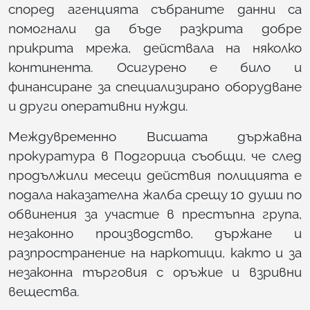
според агенцията събраните данни са
помогнали да бъде разкрита добре
прикрита мрежа, действала на няколко
континента. Осигурено е било и
финансиране за специализирано оборудване
и други оперативни нужди.
Междувременно Висшата държавна
прокуратура в Подгорица съобщи, че след
продължили месеци действия полицията е
подала наказателна жалба срещу 10 души по
обвинения за участие в престъпна група,
незаконно производство, държане и
разпространение на наркотици, както и за
незаконна търговия с оръжие и взривни
вещества.