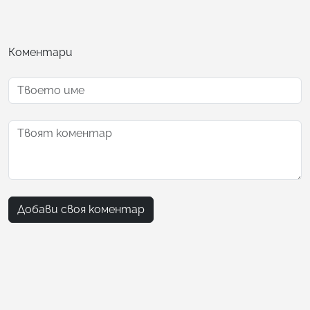
Коментари
Добави своя коментар