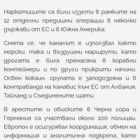
Наркотиците са били иззети в рамките на
12 отделни предишни операции в няколко
държави от ЕС и в Южна Америка.
Смята се, че каналът е използвал както
морски, така и въздушни маршрути, като
дрогата е била пренасяна в корабни
контейнери и по други прикрити начини.
Освен кокаин, групата е заподозряна и в
контрабанда на канабис към ЕС от Албания,
Тайланд и Съединените щати.
В арестите и обиските в Черна гора и
Германия са участвали около 100 полицаи.
Европол е осигурявал координация, обмен на
информация и аналитична подкрепа, като