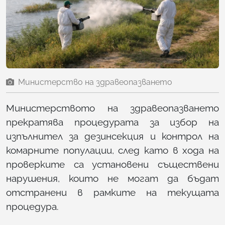
Министерство на здравеопазването
Министерството на здравеопазването
прекратява процедурата за избор на
изпълнител за дезинсекция и контрол на
комарните популации, след като в хода на
проверките са установени съществени
нарушения, които не могат да бъдат
отстранени в рамките на текущата
процедура.