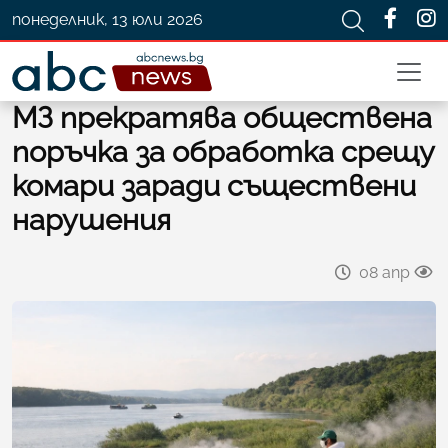
понеделник, 13 юли 2026
МЗ прекратява обществена
поръчка за обработка срещу
комари заради съществени
нарушения
08 апр