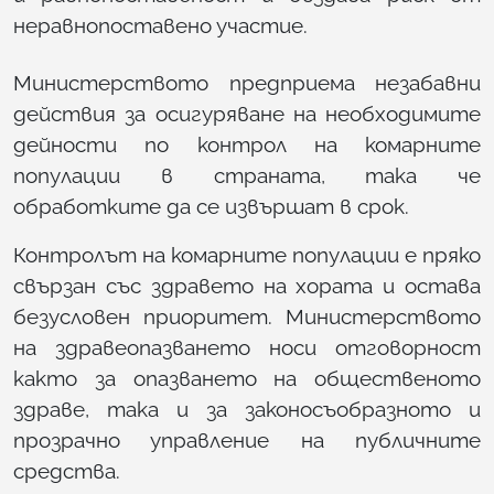
неравнопоставено участие.
Министерството предприема незабавни
действия за осигуряване на необходимите
дейности по контрол на комарните
популации в страната, така че
обработките да се извършат в срок.
Контролът на комарните популации е пряко
свързан със здравето на хората и остава
безусловен приоритет. Министерството
на здравеопазването носи отговорност
както за опазването на общественото
здраве, така и за законосъобразното и
прозрачно управление на публичните
средства.