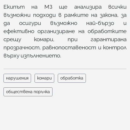
Екипът на МЗ ще анализира всички
възможни подходи в рамките на закона, за
да осигури възможно най-бързо и
ефективно организиране на обработките
срещу комари, при гарантирана
прозрачност, равнопоставеност и контрол
върху изпълнението.
нарушения
комари
обработка
обществена поръчка