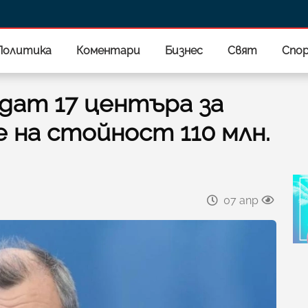
Политика
Коментари
Бизнес
Свят
Спо
дат 17 центъра за
 на стойност 110 млн.
07 апр