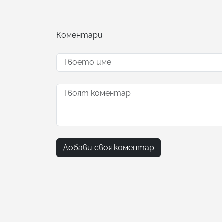
Коментари
Добави своя коментар