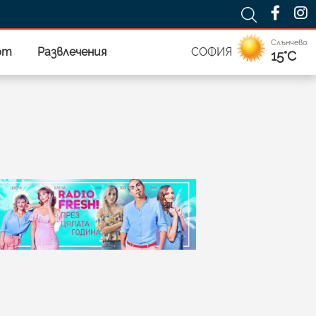
Слънчево
рт
Развлечения
СОФИЯ
15°C