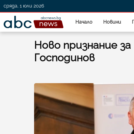
сряда, 1 юли 2026
Начало
Новини
Ново признание за
Господинов