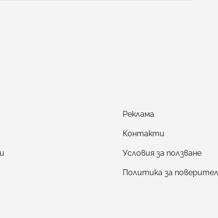
Реклама
Контакти
и
Условия за ползване
Политика за поверите