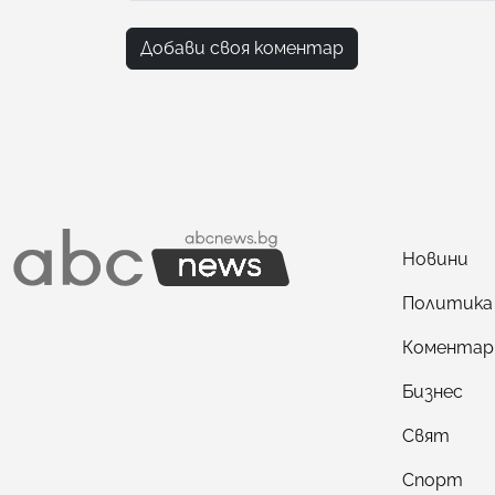
Добави своя коментар
Новини
Политика
Коментар
Бизнес
Свят
Спорт