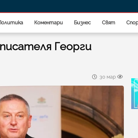
Политика
Коментари
Бизнес
Свят
Спо
 писателя Георги
30 мар