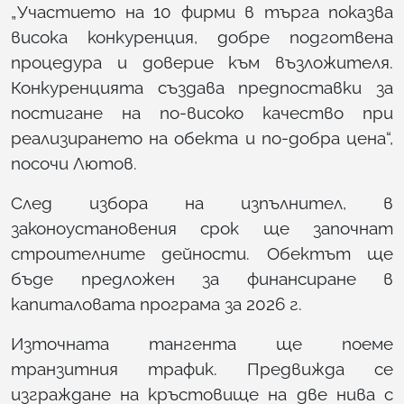
„Участието на 10 фирми в търга показва
висока конкуренция, добре подготвена
процедура и доверие към възложителя.
Конкуренцията създава предпоставки за
постигане на по-високо качество при
реализирането на обекта и по-добра цена“,
посочи Лютов.
След избора на изпълнител, в
законоустановения срок ще започнат
строителните дейности. Обектът ще
бъде предложен за финансиране в
капиталовата програма за 2026 г.
Източната тангента ще поеме
транзитния трафик. Предвижда се
изграждане на кръстовище на две нива с