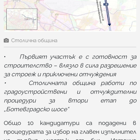
Столична община
•
Първият участък е с готовност за
строителство – влязло в сила разрешение
за строеж и приключени отчуждения
• Столичната община работи по
градоустройствени и отчуждителни
процедури за втори етап до
„Ботевградско шосе“
Общо 10 кандидатури са подадени в
процедурата за избор на главен изпълнител