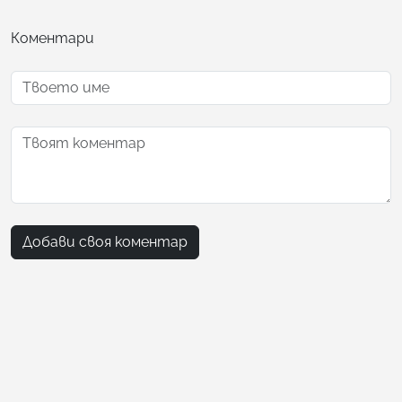
Коментари
Добави своя коментар