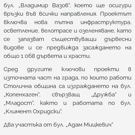
бул. „Владимир Вазов“, което ще осигури
връзки във всички направления. Проектът
включва нова пътна инфраструктура,
осветление, велотрасе и озеленяване, като
се запазват съществуващи дървесни
видове и се предвижда засаждането на
общо 1 068 дървета и храсти.
Сред другите ключови проекти в
източната част на града, по които работи
Столична община са изграждането на бул.
„Копенхаген“, свързващ „Дружба“ и
„Младост“, както и работата по бул.
„Климент Охридски“.
Два участъка от бул. „Адам Мицкевич“