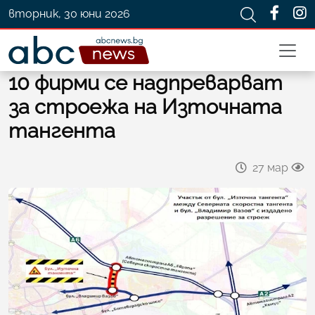
вторник, 30 юни 2026
10 фирми се надпреварват
за строежа на Източната
тангента
27 мар