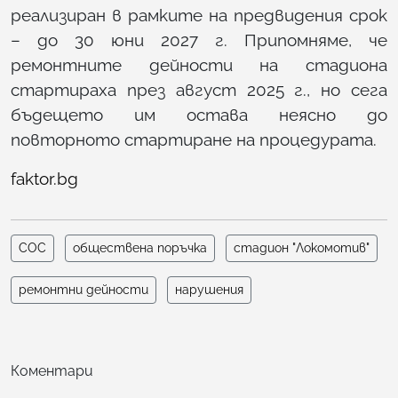
реализиран в рамките на предвидения срок
– до 30 юни 2027 г. Припомняме, че
ремонтните дейности на стадиона
стартираха през август 2025 г., но сега
бъдещето им остава неясно до
повторното стартиране на процедурата.
faktor.bg
СОС
обществена поръчка
стадион "Локомотив"
ремонтни дейности
нарушения
Коментари