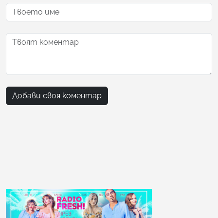
Добави своя коментар