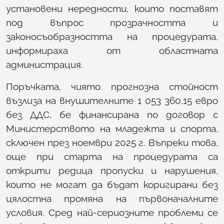
установени нередности, които поставят
под въпрос прозрачността и
законосъобразността на процедурата,
информираха от областната
администрация.
Поръчката, чиято прогнозна стойност
възлиза на внушителните 1 053 360,15 евро
без ДДС, бе финансирана по договор с
Министерството на младежта и спорта,
сключен през ноември 2025 г. Въпреки това,
още при старта на процедурата са
открити редица пропуски и нарушения,
които не могат да бъдат коригирани без
цялостна промяна на първоначалните
условия. Сред най-сериозните проблеми се