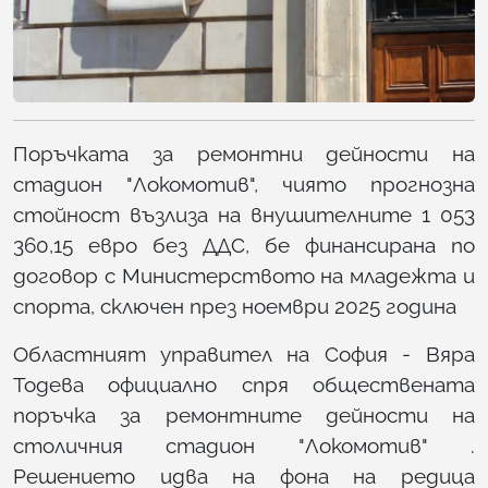
Поръчката за ремонтни дейности на
стадион "Локомотив", чиято прогнозна
стойност възлиза на внушителните 1 053
360,15 евро без ДДС, бе финансирана по
договор с Министерството на младежта и
спорта, сключен през ноември 2025 година
Областният управител на София - Вяра
Тодева официално спря обществената
поръчка за ремонтните дейности на
столичния стадион "Локомотив" .
Решението идва на фона на редица