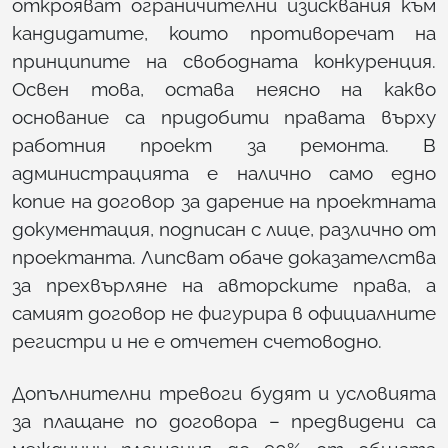
открояват ограничителни изисквания към
кандидатите, които противоречат на
принципите на свободната конкуренция.
Освен това, остава неясно на какво
основание са придобити правата върху
работния проект за ремонта. В
администрацията е налично само едно
копие на договор за дарение на проектната
документация, подписан с лице, различно от
проектанта. Липсват обаче доказателства
за прехвърляне на авторските права, а
самият договор не фигурира в официалните
регистри и не е отчетен счетоводно.
Допълнителни тревоги будят и условията
за плащане по договора – предвидени са