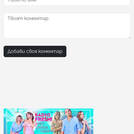
Добави своя коментар