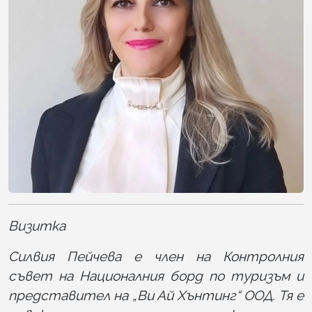
Визитка
Силвия Пейчева е член на Контролния
съвет на Националния борд по туризъм и
представител на „Ви Ай Хънтинг“ ООД. Тя е