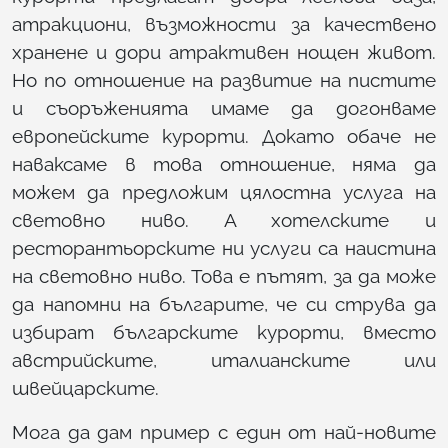
атракциони, възможности за качествено
хранене и дори атрактивен нощен живот.
Но по отношение на развитие на пистите
и съоръженията имаме да догонваме
европейските курорти. Докато обаче не
наваксаме в това отношение, няма да
можем да предложим цялостна услуга на
световно ниво. А хотелските и
ресторантьорските ни услуги са наистина
на световно ниво. Това е пътят, за да може
да напомни на българите, че си струва да
избират българските курорти, вместо
австрийските, италианските или
швейцарските.
Мога да дам пример с един от най-новите