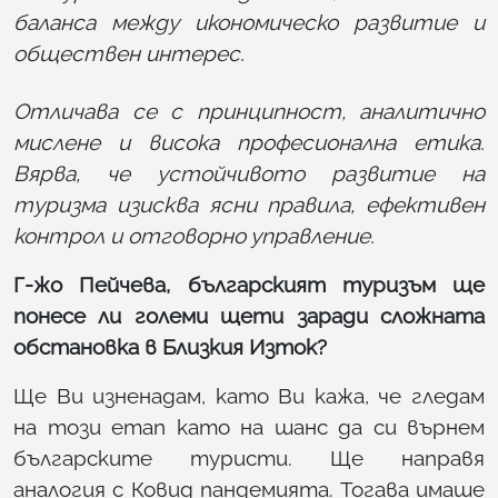
баланса между икономическо развитие и
обществен интерес.
Отличава се с принципност, аналитично
мислене и висока професионална етика.
Вярва, че устойчивото развитие на
туризма изисква ясни правила, ефективен
контрол и отговорно управление.
Г-жо Пейчева, българският туризъм ще
понесе ли големи щети заради сложната
обстановка в Близкия Изток?
Ще Ви изненадам, като Ви кажа, че гледам
на този етап като на шанс да си върнем
българските туристи. Ще направя
аналогия с Ковид пандемията. Тогава имаше