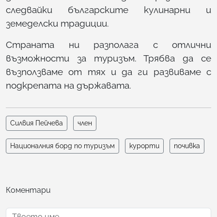
следвайки българските кулинарни и
земеделски традиции.
Страната ни разполага с отлични
възможности за туризъм. Трябва да се
възползваме от тях и да ги развиваме с
подкрепата на държавата.
Силвия Пейчева
член
Националния борд по туризъм
курорти
почивка
Коментари