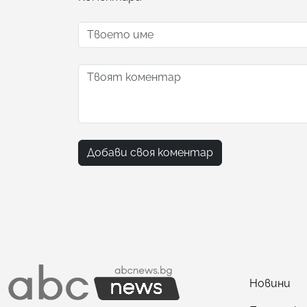
Добави своя коментар
Новини