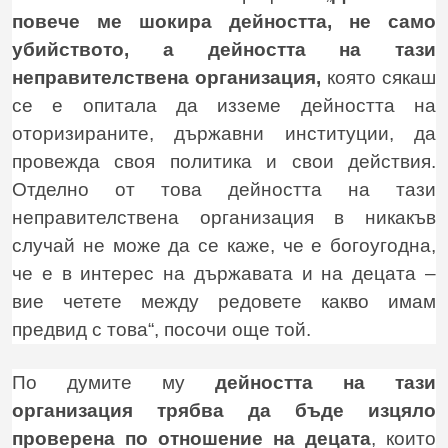
повече ме шокира дейността, не само
убийството, а дейността на тази
неправителствена организация,
която сякаш
се е опитала да изземе дейността на
оторизираните, държавни институции, да
провежда своя политика и свои действия.
Отделно от това дейността на тази
неправителствена организация в никакъв
случай не може да се каже, че е богоугодна,
че е в интерес на държавата и на децата –
вие четете между редовете какво имам
предвид с това“, посочи още той.
По думите му
дейността на тази
организация трябва да бъде изцяло
проверена по отношение на децата
, които