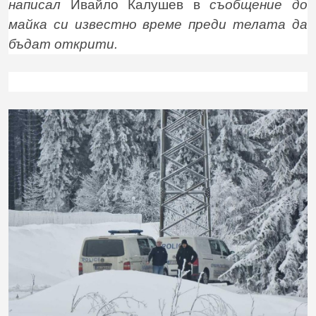
написал
Ивайло Калушев в
съобщение до
майка си известно време преди телата да
бъдат открити.