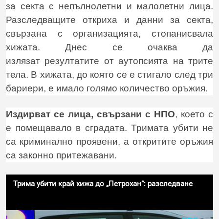
за секта с непълнолетни и малолетни лица.
Разследващите откриха и данни за секта,
свързана с организацията, стопанисвала
хижата. Днес се очаква да
излязат резултатите от аутопсията на трите
тела. В хижата, до която се е стигало след три
бариери, е имало голямо количество оръжия.
Издирват се лица, свързани с НПО
, което с
е помещавало в сградата. Тримата убити не
са криминално проявени, а откритите оръжия
са законно притежавани.