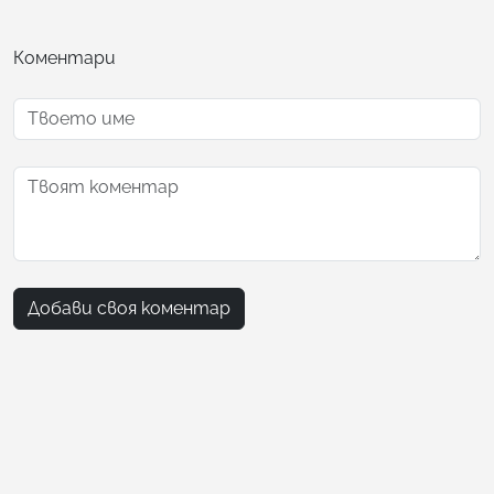
Коментари
Добави своя коментар