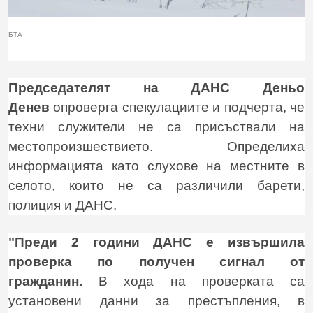
БТА
Председателят на ДАНС Деньо
Денев
опроверга спекулациите и подчерта, че
техни служители не са присъствали на
местопроизшествието. Определиха
информацията като слухове на местните в
селото, които не са различили барети,
полиция и ДАНС.
"Преди 2 години ДАНС е извършила
проверка по получен сигнал от
гражданин.
В хода на проверката са
установени данни за престъпления, в