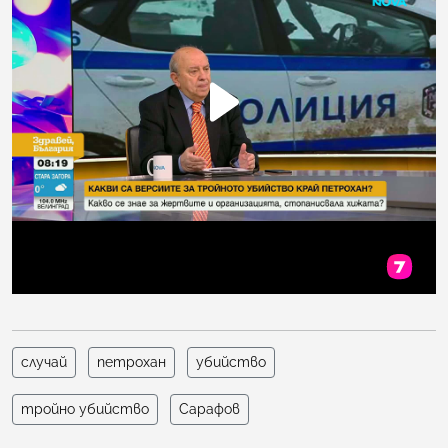
случай
петрохан
убийство
тройно убийство
Сарафов