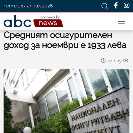
петък, 17 април 2026
Средният осигурителен
доход за ноември е 1933 лева
14 яну