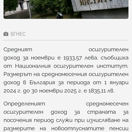
БГНЕС
Средният осигурителен
доход за ноември е 1933,57 лева, съобщиха
от Националния осигурителен институт.
Размерът на средномесечния осигурителен
доход в България за периода от 1 януари
2024 г. до 30 ноември 2025 г. е 1835,11 лв.
Определеният средномесечен
осигурителен доход за страната за
посочения период служи при изчисляване на
размерите на новоотпуснатите пенсии