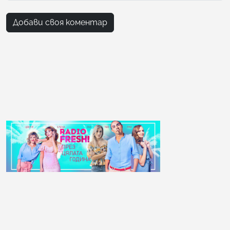
Добави своя коментар