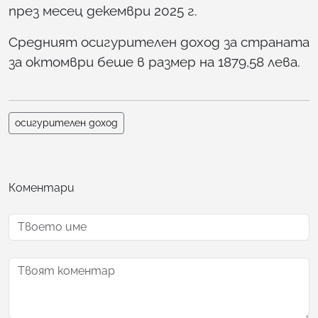
през месец декември 2025 г.
Средният осигурителен доход за страната
за октомври беше в размер на 1879,58 лева.
осигурителен доход
Коментари