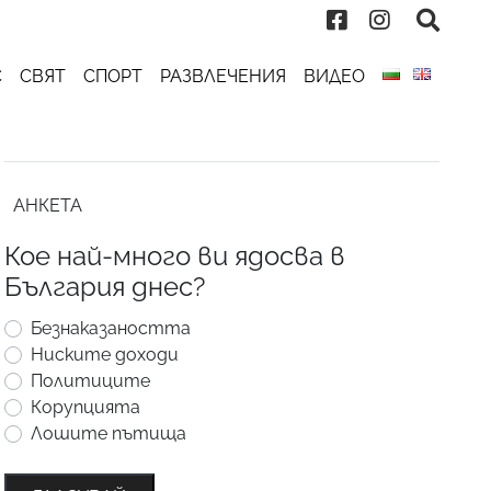
С
СВЯТ
СПОРТ
РАЗВЛЕЧЕНИЯ
ВИДЕО
АНКЕТА
Кое най-много ви ядосва в
България днес?
Безнаказаността
Ниските доходи
Политиците
Корупцията
Лошите пътища