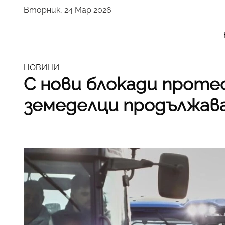
Вторник, 24 Мар 2026
НОВИНИ
С нови блокади прот
земеделци продължав