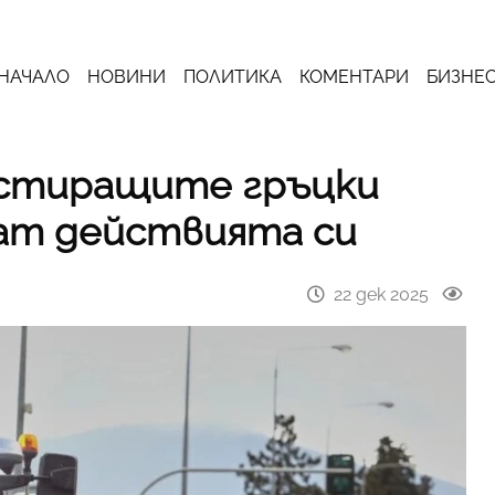
НАЧАЛО
НОВИНИ
ПОЛИТИКА
КОМЕНТАРИ
БИЗНЕ
естиращите гръцки
ат действията си
22 дек 2025